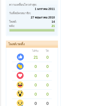
ความเคลื่อนไหวล่าสุด:
1 มกราคม 2011
วันที่สมัครสมาชิก:
27 พฤษภาคม 2010
โพสต์:
14
พลัง:
21
โพสต์เรตติ้ง
ได้รับ:
ให้:
21
0
0
0
0
0
0
0
0
0
0
0