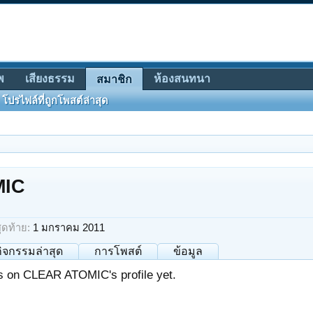
พ
เสียงธรรม
ห้องสนทนา
สมาชิก
โปรไฟล์ที่ถูกโพสต์ล่าสุด
MIC
ดท้าย:
1 มกราคม 2011
กิจกรรมล่าสุด
การโพสต์
ข้อมูล
 on CLEAR ATOMIC's profile yet.