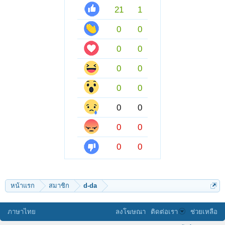
21
1
0
0
0
0
0
0
0
0
0
0
0
0
0
0
หน้าแรก
สมาชิก
d-da
ภาษาไทย
ลงโฆษณา
ติดต่อเรา
ช่วยเหลือ