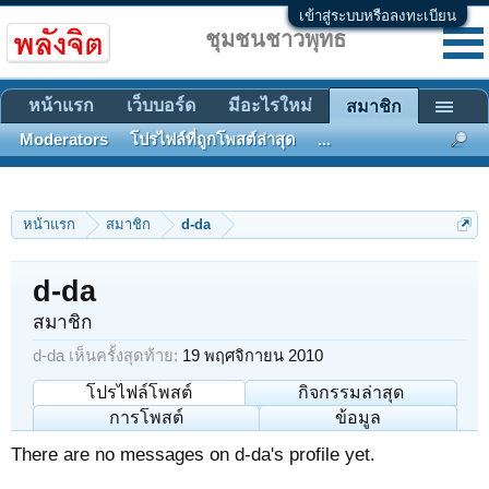
เข้าสู่ระบบหรือลงทะเบียน
ชุมชนชาวพุทธ
หน้าแรก
เว็บบอร์ด
มีอะไรใหม่
สมาชิก
Moderators
โปรไฟล์ที่ถูกโพสต์ล่าสุด
...
หน้าแรก
สมาชิก
d-da
d-da
สมาชิก
d-da เห็นครั้งสุดท้าย:
19 พฤศจิกายน 2010
โปรไฟล์โพสต์
กิจกรรมล่าสุด
การโพสต์
ข้อมูล
There are no messages on d-da's profile yet.