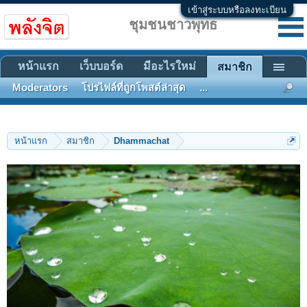
เข้าสู่ระบบหรือลงทะเบียน
ชุมชนชาวพุทธ
หน้าแรก
เว็บบอร์ด
มีอะไรใหม่
สมาชิก
Moderators
โปรไฟล์ที่ถูกโพสต์ล่าสุด
...
หน้าแรก
สมาชิก
Dhammachat