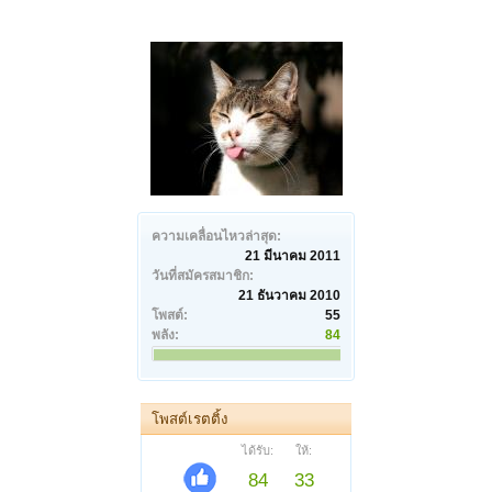
ความเคลื่อนไหวล่าสุด:
21 มีนาคม 2011
วันที่สมัครสมาชิก:
21 ธันวาคม 2010
โพสต์:
55
พลัง:
84
โพสต์เรตติ้ง
ได้รับ:
ให้:
84
33