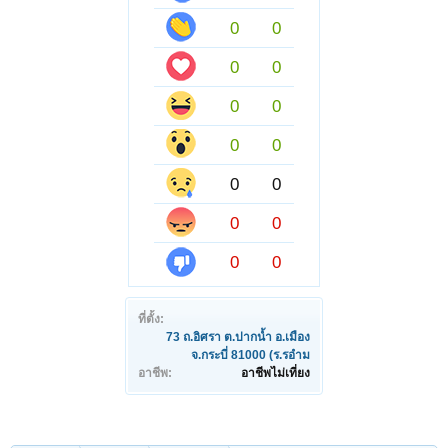
0
0
0
0
0
0
0
0
0
0
0
0
0
0
ที่ตั้ง:
73 ถ.อิศรา ต.ปากน้ำ อ.เมือง
จ.กระบี่ 81000 (ร.รอำม
อาชีพ:
อาชีพไม่เที่ยง