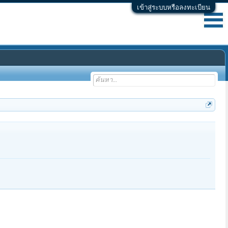
เข้าสู่ระบบหรือลงทะเบียน