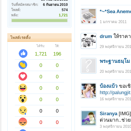
วันที่สมัครสมาชิก:
6 กันยายน 2010
โพสต์:
574
*~*Sea Anem
พลัง:
1,721
1 มกราคม 2011
drum
ให้ราคา
โพสต์เรตติ้ง
ได้รับ:
ให้:
29 พฤศจิกายน 20
1,721
196
พระฐานธมฺโม
0
0
20 พฤศจิกายน 20
0
0
บ้องแบ้ว
ขอเช
0
0
http://palung
0
0
16 พฤศจิกายน 20
0
0
Siranya
[IMG]
ด่วนมาก..ช่วยเ
0
0
3 พฤศจิกายน 201