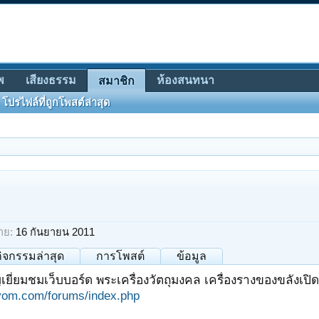
พ
เสียงธรรม
ห้องสนทนา
สมาชิก
โปรไฟล์ที่ถูกโพสต์ล่าสุด
าย:
16 กันยายน 2011
กิจกรรมล่าสุด
การโพสต์
ข้อมูล
เยี่ยมชมเว็บบอร์ด พระเครื่องวัตถุมงคล เครื่องรางของขลังเปิดให
om.com/forums/index.php