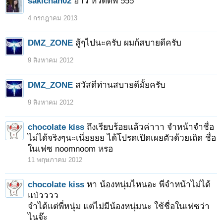
sakichan02
อ้าว หวัดดีพี่ 555
4 กรกฎาคม 2013
DMZ_ZONE
สู้ๆไปนะครับ ผมก้สบายดีครับ
9 สิงหาคม 2012
DMZ_ZONE
สวัสดีท่านสบายดีมั้ยครับ
1
2
ถัดไป >
9 สิงหาคม 2012
chocolate kiss
ถึงเรียบร้อยแล้วค่าาา จำหน้าจำชื่อ
ไม่ได้จริงๆนะเนี่ยยยย ได้โปรดเปิดเผยตัวด้วยเถิด ชื่อ
ในเฟซ noomnoom หรอ
11 พฤษภาคม 2012
chocolate kiss
หา น้องหนุ่มไหนอะ พี่จำหน้าไม่ได้
แป่วววว
จำได้แต่พี่หนุ่ม แต่ไม่มีน้องหนุ่มนะ ใช้ชื่อในเฟซว่า
ไนจ๊ะ