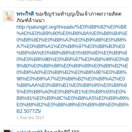
พระกีรติ
ขอเชิญร่วมทำบุญเป็นเจ้าภาพถวายสัตต
ภัณฑ์ล้านนา
http://palungjit.org/threads/%E0%B8%82%E0%B8
%AD%E0%B9%80%E0%B8%8A%E0%B8%B4%E
0%B8%8D%E0%B8%A3%E0%B9%88%E0%B8%
A7%E0%B8%A1%E0%B8%97%E0%B8%B3%E0
%B8%9A%E0%B8%B8%E0%B8%8D%E0%B9%8
0%E0%B8%9B%E0%B9%87%E0%B8%99%E0%B
9%80%E0%B8%88%E0%B9%89%E0%B8%B2%E
0%B8%A0%E0%B8%B2%E0%B8%9E%E0%B8%
96%E0%B8%A7%E0%B8%B2%E0%B8%A2%E0
%B8%AA%E0%B8%B1%E0%B8%95%E0%B8%9
5%E0%B8%A0%E0%B8%B1%E0%B8%93%E0%
B8%91%E0%B9%8C%E0%B8%A5%E0%B9%89%
E0%B8%B2%E0%B8%99%E0%B8%99%E0%B8%
B2.507725/
1 กันยายน 2013