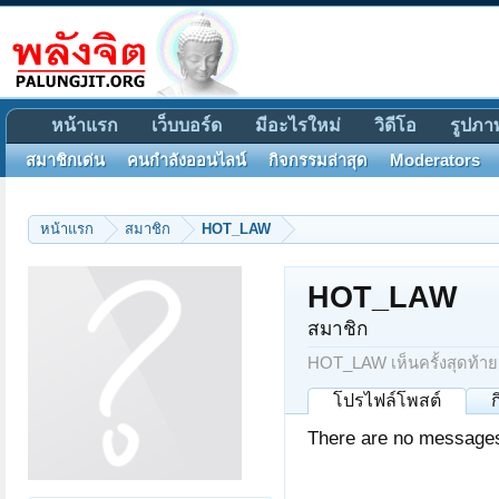
หน้าแรก
เว็บบอร์ด
มีอะไรใหม่
วิดีโอ
รูปภา
สมาชิกเด่น
คนกำลังออนไลน์
กิจกรรมล่าสุด
Moderators
หน้าแรก
สมาชิก
HOT_LAW
HOT_LAW
สมาชิก
HOT_LAW เห็นครั้งสุดท้าย
โปรไฟล์โพสต์
There are no messages