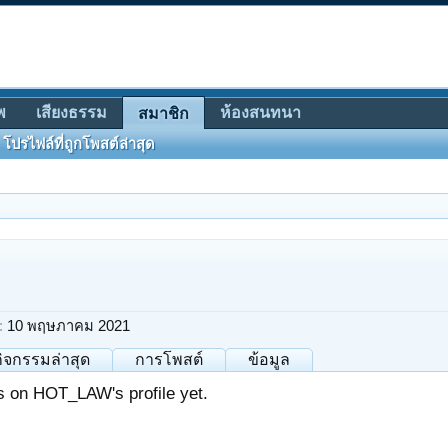
พ
เสียงธรรม
ห้องสนทนา
สมาชิก
โปรไฟล์ที่ถูกโพสต์ล่าสุด
:
10 พฤษภาคม 2021
กิจกรรมล่าสุด
การโพสต์
ข้อมูล
 on HOT_LAW's profile yet.