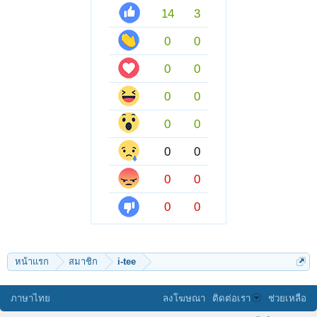
14
3
0
0
0
0
0
0
0
0
0
0
0
0
0
0
หน้าแรก
สมาชิก
i-tee
ภาษาไทย
ลงโฆษณา
ติดต่อเรา
ช่วยเหลือ