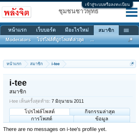
เข้าสู่ระบบหรือลงทะเบียน
ชุมชนชาวพุทธ
หน้าแรก
เว็บบอร์ด
มีอะไรใหม่
สมาชิก
Moderators
โปรไฟล์ที่ถูกโพสต์ล่าสุด
...
หน้าแรก
สมาชิก
i-tee
i-tee
สมาชิก
i-tee เห็นครั้งสุดท้าย:
7 มิถุนายน 2011
โปรไฟล์โพสต์
กิจกรรมล่าสุด
การโพสต์
ข้อมูล
There are no messages on i-tee's profile yet.