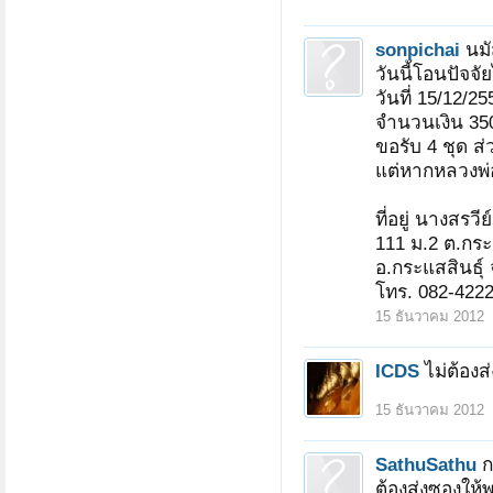
sonpichai
นม
วันนี้โอนปัจจ
วันที่ 15/12/2
จำนวนเงิน 35
ขอรับ 4 ชุด ส
แต่หากหลวงพ่อ
ที่อยู่ นางสรวีย
111 ม.2 ต.กระ
อ.กระแสสินธุ์
โทร. 082-422
15 ธันวาคม 2012
ICDS
ไม่ต้องส
15 ธันวาคม 2012
SathuSathu
ก
ต้องส่งซองให้พร