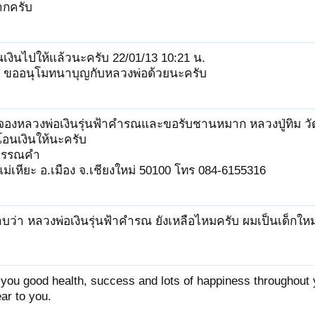
กครับ
เงินไปให้แล้วนะครับ 22/01/13 10:21 น.
 ขออนุโมทนาบุญกับหลวงพ่อด้วยนะครับ
องหลวงพ่อเงินรุ่นฟ้าคำรณและขอรับชานหมาก หลวงปู่ทิม ว
อนเงินให้นะครับ
ย วรรณคำ
แม่เหียะ อ.เมือง จ.เชียงใหม่ 50100 โทร 084-6155316
บว่า หลวงพ่อเงินรุ่นฟ้าคำรณ ยังเหลือไหมครับ ผมเป็นเด็กใหม
you good health, success and lots of happiness throughout
r to you.