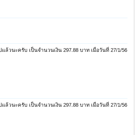
ttt2010
แพรแพร
steelpony
ล้วนะครับ เป็นจำนวนเงิน 297.88 บาท เมื่อวันที่ 27/1/56
totto99
Iamp
honmaru
honmaru
ttt2010
Cartwheel
ล้วนะครับ เป็นจำนวนเงิน 297.88 บาท เมื่อวันที่ 27/1/56
steelpony
totto99
แพรแพร