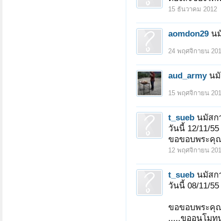
15 ธันวาคม 2012
aomdon29
นม
24 พฤศจิกายน 20
หน้า 1 ของ 3
1
2
3
ถัดไป >
aud_army
นม
15 พฤศจิกายน 20
t_sueb
นมัสก
วันนี้ 12/11/
ขอขอบพระคุณห
12 พฤศจิกายน 20
t_sueb
นมัสก
วันนี้ 08/11/
ขอขอบพระคุณห
.....ขออนุโม