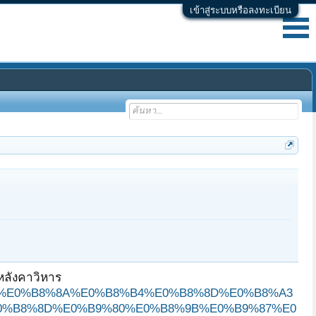
เข้าสู่ระบบหรือลงทะเบียน
หลังคาวิหาร
B9%80%E0%B8%8A%E0%B8%B4%E0%B8%8D%E0%B8%A3
0%B8%8D%E0%B9%80%E0%B8%9B%E0%B9%87%E0