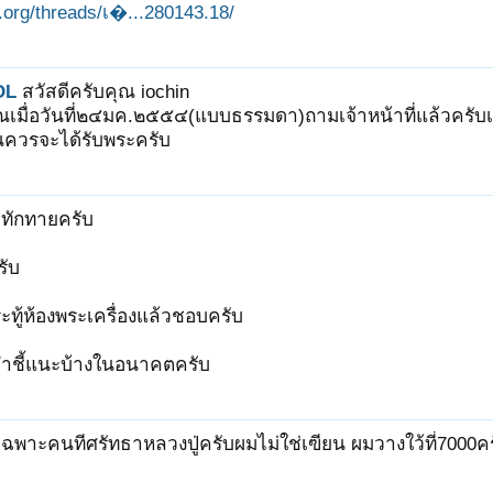
it.org/threads/เ�...280143.18/
OL
สวัสดีครับคุณ iochin
ณเมื่อวันที่๒๔มค.๒๕๕๔(แบบธรรมดา)ถามเจ้าหน้าที่แล้วครับเ
ควรจะได้รับพระครับ
ทักทายครับ
รับ
ทู้ห้องพระเครื่องแล้วชอบครับ
งคำชี้แนะบ้างในอนาคตครับ
เฉพาะคนทีศรัทธาหลวงปู่ครับผมไม่ใช่เฃียน ผมวางใว้ที่7000ค