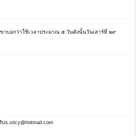
ขาบอกว่าใช้เวลาประมาณ ๕ วันดังนั้นวันเสาร์ที่ ๒๙
รับs.sitcy@hotmail.com