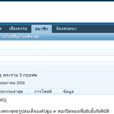
พ
เสียงธรรม
ห้องสนทนา
สมาชิก
โปรไฟล์ที่ถูกโพสต์ล่าสุด
ุ พระราม 3 กรุงเทพ
พฤษภาคม 2016
กิจกรรมล่าสุด
การโพสต์
ข้อมูล
MG]
งพระพุทธรูปสมเด็จองค์ปฐม ๙ ศอกปิดทองเพื่อยับยั้งภัยพิบัติ