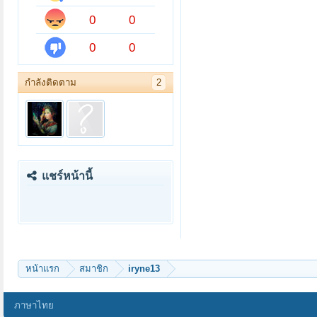
0
0
0
0
กำลังติดตาม
2
แชร์หน้านี้
หน้าแรก
สมาชิก
iryne13
ภาษาไทย