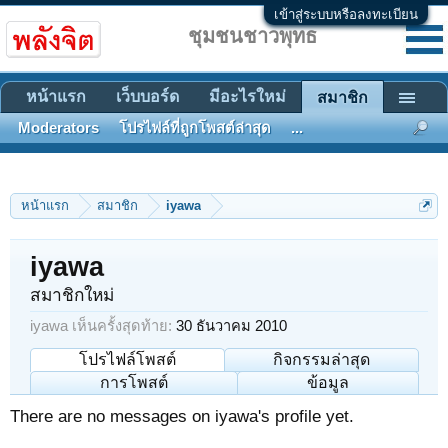
เข้าสู่ระบบหรือลงทะเบียน
ชุมชนชาวพุทธ
หน้าแรก
เว็บบอร์ด
มีอะไรใหม่
สมาชิก
Moderators
โปรไฟล์ที่ถูกโพสต์ล่าสุด
...
หน้าแรก
สมาชิก
iyawa
iyawa
สมาชิกใหม่
iyawa เห็นครั้งสุดท้าย:
30 ธันวาคม 2010
โปรไฟล์โพสต์
กิจกรรมล่าสุด
การโพสต์
ข้อมูล
There are no messages on iyawa's profile yet.