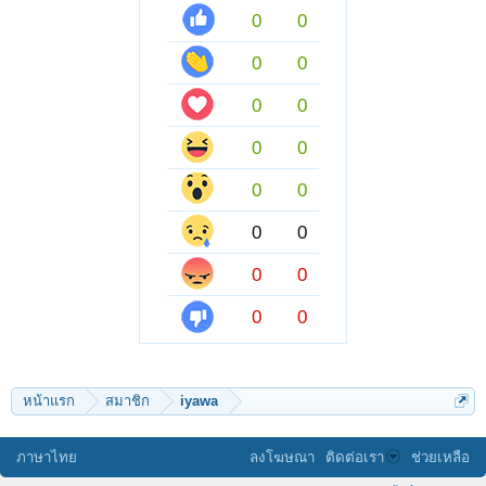
0
0
0
0
0
0
0
0
0
0
0
0
0
0
0
0
หน้าแรก
สมาชิก
iyawa
ภาษาไทย
ลงโฆษณา
ติดต่อเรา
ช่วยเหลือ