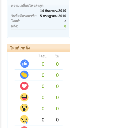
ความเคลื่อนไหวล่าสุด:
14 กันยายน 2010
วันที่สมัครสมาชิก:
5 กรกฎาคม 2010
โพสต์:
2
พลัง:
0
โพสต์เรตติ้ง
ได้รับ:
ให้:
0
0
0
0
0
0
0
0
0
0
0
0