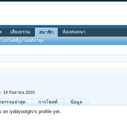
พ
เสียงธรรม
ห้องสนทนา
สมาชิก
โปรไฟล์ที่ถูกโพสต์ล่าสุด
ย:
14 กันยายน 2010
กิจกรรมล่าสุด
การโพสต์
ข้อมูล
on iyddyootgtv's profile yet.