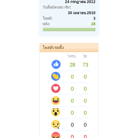
24 กรกฎาคม 2012
วันที่สมัครสมาชิก:
30 เมษายน 2010
โพสต์:
3
พลัง:
28
โพสต์เรตติ้ง
ได้รับ:
ให้:
28
73
0
0
0
0
0
0
0
0
0
0
0
0