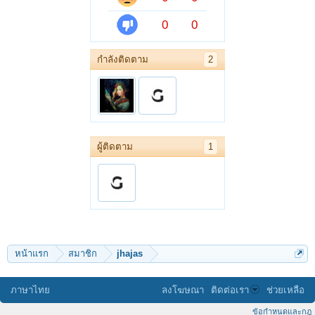
0
0
กำลังติดตาม
2
ผู้ติดตาม
1
หน้าแรก
สมาชิก
jhajas
ภาษาไทย
ลงโฆษณา
ติดต่อเรา
ช่วยเหลือ
ข้อกำหนดและกฎ