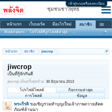
เข้าสู่ระบบหรือลงทะเบียน
ชุมชนชาวพุทธ
หน้าแรก
เว็บบอร์ด
มีอะไรใหม่
สมาชิก
Moderators
โปรไฟล์ที่ถูกโพสต์ล่าสุด
...
หน้าแรก
สมาชิก
jiwcrop
jiwcrop
เป็นที่รู้จักกันดี
jiwcrop เห็นครั้งสุดท้าย:
30 มิถุนายน 2013
โปรไฟล์โพสต์
กิจกรรมล่าสุด
การโพสต์
ข้อมูล
พระกีรติ
ขอเชิญร่วมทำบุญเป็นเจ้าภาพถวายสัตต
ภัณฑ์ล้านนา