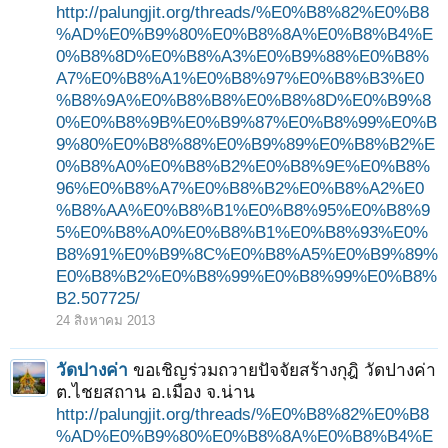
http://palungjit.org/threads/%E0%B8%82%E0%B8
%AD%E0%B9%80%E0%B8%8A%E0%B8%B4%E
0%B8%8D%E0%B8%A3%E0%B9%88%E0%B8%
A7%E0%B8%A1%E0%B8%97%E0%B8%B3%E0
%B8%9A%E0%B8%B8%E0%B8%8D%E0%B9%8
0%E0%B8%9B%E0%B9%87%E0%B8%99%E0%B
9%80%E0%B8%88%E0%B9%89%E0%B8%B2%E
0%B8%A0%E0%B8%B2%E0%B8%9E%E0%B8%
96%E0%B8%A7%E0%B8%B2%E0%B8%A2%E0
%B8%AA%E0%B8%B1%E0%B8%95%E0%B8%9
5%E0%B8%A0%E0%B8%B1%E0%B8%93%E0%
B8%91%E0%B9%8C%E0%B8%A5%E0%B9%89%
E0%B8%B2%E0%B8%99%E0%B8%99%E0%B8%
B2.507725/
24 สิงหาคม 2013
วัดปางค่า
ขอเชิญร่วมถวายปัจจัยสร้างกุฎิ วัดปางค่า
ต.ไชยสถาน อ.เมือง จ.น่าน
http://palungjit.org/threads/%E0%B8%82%E0%B8
%AD%E0%B9%80%E0%B8%8A%E0%B8%B4%E