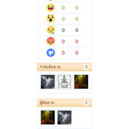
0
0
0
0
0
0
0
0
0
0
กำลังติดตาม
3
ผู้ติดตาม
2