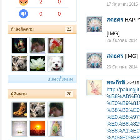
2
0
17 มิถุนายน 2015
0
0
สตธศร
HAPPY
กำลังติดตาม
22
[IMG]
26 ธันวาคม 2014
สตธศร
[IMG]
26 ธันวาคม 2014
แสดงทั้งหมด
พระกีรติ
>>บอก
http://pal
ผู้ติดตาม
20
%B8%AB%E0
%E0%B9%81
%B8%B2%E0
%E0%B8%97
%E0%B8%82
%B8%A1%E0
%A0%E0%B8