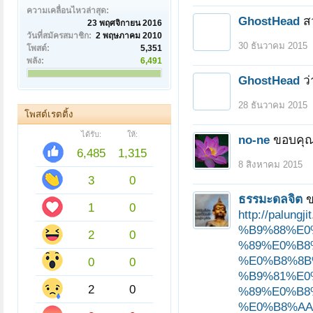
ความเคลื่อนไหวล่าสุด:
GhostHead
ส
23 พฤศจิกายน 2016
วันที่สมัครสมาชิก:
2 พฤษภาคม 2010
30 ธันวาคม 2015
โพสต์:
5,351
พลัง:
6,491
GhostHead
ว
28 ธันวาคม 2015
โพสต์เรตติ้ง
ได้รับ:
ให้:
no-ne
ขอบคุณ
6,485
1,315
8 สิงหาคม 2015
3
0
ธรรมะดลจิต
ข
1
0
http://pal
%B9%88%E0
2
0
%89%E0%B8
%E0%B8%8B
0
0
%B9%81%E0
2
0
%89%E0%B8
%E0%B8%AA%