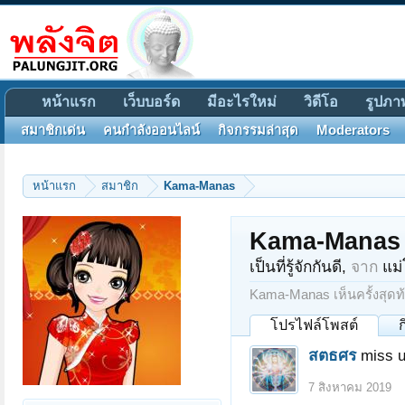
หน้าแรก
เว็บบอร์ด
มีอะไรใหม่
วิดีโอ
รูปภา
สมาชิกเด่น
คนกำลังออนไลน์
กิจกรรมล่าสุด
Moderators
หน้าแรก
สมาชิก
Kama-Manas
Kama-Manas
เป็นที่รู้จักกันดี
,
จาก
แม
Kama-Manas เห็นครั้งสุดท
โปรไฟล์โพสต์
สตธศร
miss 
7 สิงหาคม 2019