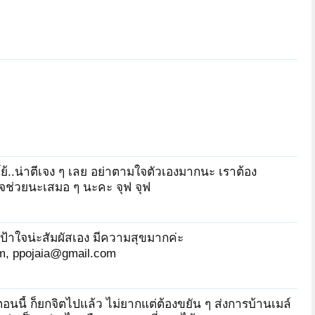
โย้..น่าตีเจง ๆ เลย อย่าตามใจตัวเองมากนะ เราต้อง
จช่วยนะเสมอ ๆ นะคะ จุฟ จุฟ
ะ ป้าใจน่ะสัมผัสเอง มีความสุขมากค่ะ
om, ppojaia@gmail.com
ตอนนี้ ก็ยกจิตไปแล้ว ไม่ยากแต่ต้องขยัน ๆ ส่งการบ้านเมล์