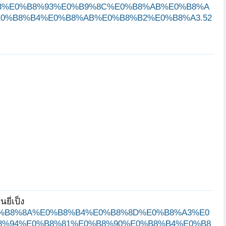
3%E0%B8%93%E0%B9%8C%E0%B8%AB%E0%B8%A
0%B8%B4%E0%B8%AB%E0%B8%B2%E0%B8%A3.52
ี่เป็ง
80%E0%B8%8A%E0%B8%B4%E0%B8%8D%E0%B8%A3%E0
8%94%E0%B8%81%E0%B8%90%E0%B8%B4%E0%B8