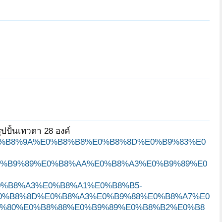
noonei789
ChocoMomkey
ใจต่อใจ
มากเจริญ
n@kARin
แสน303
ูปปั้นเทวดา 28 องค์
81%E0%B8%9A%E0%B8%B8%E0%B8%8D%E0%B9%83%E0
0%B9%89%E0%B8%AA%E0%B8%A3%E0%B9%89%E0
ขันธ์
มากเจริญ
ChocoMomkey
%B8%A3%E0%B8%A1%E0%B8%B5-
0%B8%8D%E0%B8%A3%E0%B9%88%E0%B8%A7%E0
วสันตฤดู
เมขต์
อินทร์ธนู
%80%E0%B8%88%E0%B9%89%E0%B8%B2%E0%B8