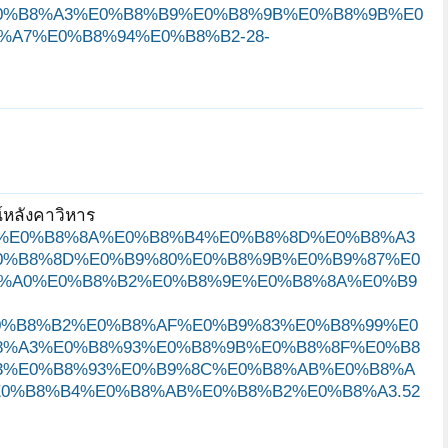
0%B8%A3%E0%B8%B9%E0%B8%9B%E0%B8%9B%E0
A7%E0%B8%94%E0%B8%B2-28-
์หลังคาวิหาร
B9%80%E0%B8%8A%E0%B8%B4%E0%B8%8D%E0%B8%A3
0%B8%8D%E0%B9%80%E0%B8%9B%E0%B9%87%E0
8%A0%E0%B8%B2%E0%B8%9E%E0%B8%8A%E0%B9
0%B8%B2%E0%B8%AF%E0%B9%83%E0%B8%99%E0
8%A3%E0%B8%93%E0%B8%9B%E0%B8%8F%E0%B8
3%E0%B8%93%E0%B9%8C%E0%B8%AB%E0%B8%A
0%B8%B4%E0%B8%AB%E0%B8%B2%E0%B8%A3.52