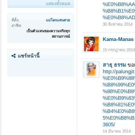
แสดงทั้งหมด
%E0%B8%AA
%B8%B1%E0
%E0%B8%AD
ที่ตั้ง:
แม่โลกแสนสวย
30 สิงหาคม 2014
อาชีพ:
เป็นตัวแทนของความจริงทุก
สถานการณ์
Kama-Manas
15 กรกฎาคม 2014
แชร์หน้านี้
สาธุ ธรรม
ขอเ
http://pal
%E0%B9%88
%B8%99%E0
%88%E0%B8
%E0%B9%83
%B8%81%E0
%B4%E0%B8
5%E0%B8%B
3605/
14 มีนาคม 2014