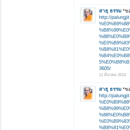
สาธุ ธรรม
*ขอ
http://pal
%E0%B9%88
%B8%99%E0
%88%E0%B8
%E0%B9%83
%B8%81%E0
%B4%E0%B8
5%E0%B8%B
3605/
11 มีนาคม 2014
สาธุ ธรรม
*ขอ
http://pal
%E0%B9%88
%B8%99%E0
%88%E0%B8
%E0%B9%83
%B8%81%E0