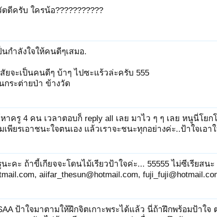
ัดดีครับ ใครน้อ???????????
ป็นกำลังใจให้คนดีๆเสมอ.
สัยจะเป็นคนดีๆ บ้าๆ ไปซะแร้วล่ะครับ 555
กระต่ายป่า ข้างวัด
ล์หาครู 4 คน เวลาตอบก็ reply all เลย มาไว ๆ ๆ เลย หนูนี่โยก
เพียรเอาชนะใจตนเอง แล้วเราจะชนะทุกอย่างค่ะ..ป้าใจเอาใ
ูนะคะ ถ้าขี้เกียจจะโดนไม้เรียวป้าใจค่ะ... 55555 ไม่ซีเรียสน
ail.com, aiifar_thesun@hotmail.com, fuji_fuji@hotmail.c
SAA ป้าใจมาตามให้ฝึกจิตเกาะพระได้แล้ว นี่ถ้าฝึกพร้อมป้าใจ 