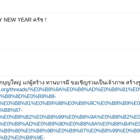
 NEW YEAR ครัช !
บุญใหญ่ แก่ผู้สร้าง ทานบารมี ขอเชิญร่วมเป็นเจ้าภาพ สร้างร
ungjit.org/threads/%E0%B8%9A%E0%B8%AD%E0%B8%
%B8%8D%E0%B9%88-
%E0%B8%81%E0%B9%88%E0%B8%9C%E0%B8%B9%E
%B8%87-
%E0%B8%B2%E0%B8%99%E0%B8%9A%E0%B8%B2%E0
%E0%B8%AD%E0%B9%80%E0%B8%8A%E0%B8%B4%E
%B9%80%E0%B8%9B%E0%B9%87%E0%B8%99%E0%B9
%B2%E0%B8%9E-