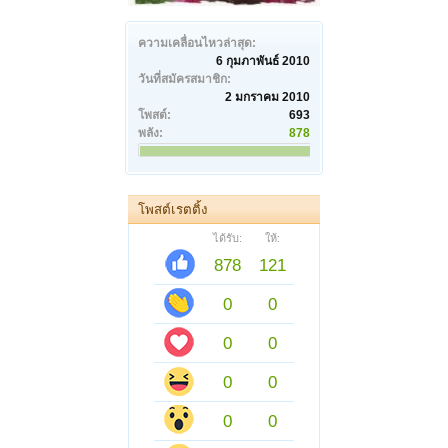
ความเคลื่อนไหวล่าสุด:
6 กุมภาพันธ์ 2010
วันที่สมัครสมาชิก:
2 มกราคม 2010
โพสต์:
693
พลัง:
878
โพสต์เรตติ้ง
ได้รับ:
ให้:
878
121
0
0
0
0
0
0
0
0