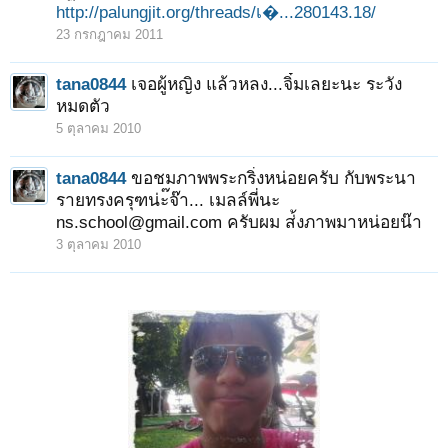
http://palungjit.org/threads/เ�...280143.18/
23 กรกฎาคม 2011
tana0844
เจอผู้หญิง แล้วหลง...จิ๋มเลยะนะ ระวัง
หมดตัว
5 ตุลาคม 2010
tana0844
ขอชมภาพพระกริ่งหน่อยครับ กับพระนา
รายทรงครุฑน่ะ๊จ๊า... เมลล์พี่นะ
ns.school@gmail.com ครับผม ส่้งภาพมาหน่อยน๊า
3 ตุลาคม 2010