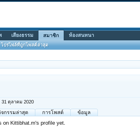
พ
เสียงธรรม
ห้องสนทนา
สมาชิก
โปรไฟล์ที่ถูกโพสต์ล่าสุด
:
31 ตุลาคม 2020
กิจกรรมล่าสุด
การโพสต์
ข้อมูล
n Kittibhat.m's profile yet.