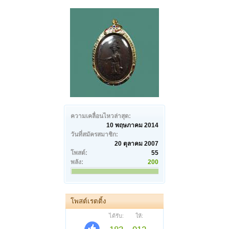
ความเคลื่อนไหวล่าสุด:
10 พฤษภาคม 2014
วันที่สมัครสมาชิก:
20 ตุลาคม 2007
โพสต์:
55
พลัง:
200
โพสต์เรตติ้ง
ได้รับ:
ให้: