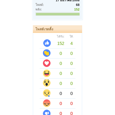
17 ธันวาคม 2008
โพสต์:
68
พลัง:
152
โพสต์เรตติ้ง
ได้รับ:
ให้:
152
4
0
0
0
0
0
0
0
0
0
0
0
0
0
0