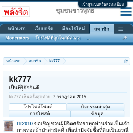
เข้าสู่ระบบหรือลงทะเบียน
ชุมชนชาวพุทธ
หน้าแรก
เว็บบอร์ด
มีอะไรใหม่
สมาชิก
Moderators
โปรไฟล์ที่ถูกโพสต์ล่าสุด
...
หน้าแรก
สมาชิก
kk777
kk777
เป็นที่รู้จักกันดี
kk777 เห็นครั้งสุดท้าย:
7 กรกฎาคม 2015
โปรไฟล์โพสต์
กิจกรรมล่าสุด
การโพสต์
ข้อมูล
ttt2010
ขอเชิญชวนผู้มีจิตศรัทธาทุกท่านร่วมเป็นเจ้า
ภาพทอดผ้าป่าสามัคคี เพื่อนำปัจจัยซื้อที่ดินเป็นธรณี