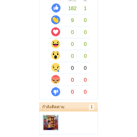
ได้รับ:
ให้:
182
1
9
0
0
0
0
0
0
0
0
0
0
0
0
0
กำลังติดตาม
1