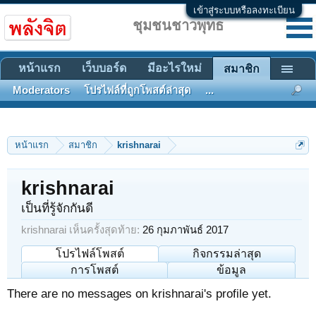
เข้าสู่ระบบหรือลงทะเบียน
ชุมชนชาวพุทธ
หน้าแรก
เว็บบอร์ด
มีอะไรใหม่
สมาชิก
Moderators
โปรไฟล์ที่ถูกโพสต์ล่าสุด
...
หน้าแรก
สมาชิก
krishnarai
krishnarai
เป็นที่รู้จักกันดี
krishnarai เห็นครั้งสุดท้าย:
26 กุมภาพันธ์ 2017
โปรไฟล์โพสต์
กิจกรรมล่าสุด
การโพสต์
ข้อมูล
There are no messages on krishnarai's profile yet.