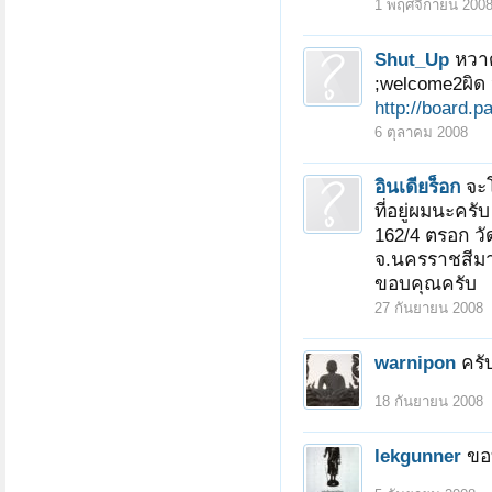
1 พฤศจิกายน 200
Shut_Up
หวาด
;welcome2ผิด
http://board.p
6 ตุลาคม 2008
อินเดียร็อก
จะ
ที่อยู่ผมนะคร
162/4 ตรอก วั
จ.นครราชสีม
ขอบคุณครับ
27 กันยายน 2008
warnipon
ครั
18 กันยายน 2008
lekgunner
ขอ