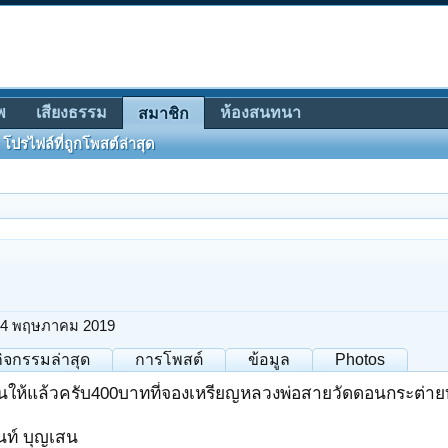
พ
เสียงธรรม
ห้องสนทนา
สมาชิก
โปรไฟล์ที่ถูกโพสต์ล่าสุด
4 พฤษภาคม 2019
กิจกรรมล่าสุด
การโพสต์
ข้อมูล
Photos
ินให้แล้วครับ400บาทที่จองเหรียญหลวงพ่อสายวัดดอนกระต่าย
นันท์ บุญเสน