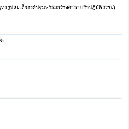
ุทธรูปสมเด็จองค์ปฐมพร้อมสร้างศาลาแก้วปฏิบัติธรรม)
รับ