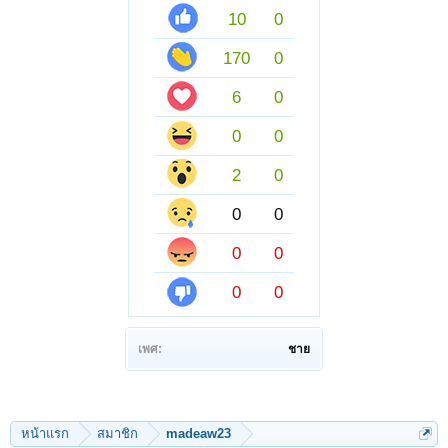
10
0
170
0
6
0
0
0
2
0
0
0
0
0
0
0
เพศ:
ชาย
หน้าแรก
สมาชิก
madeaw23