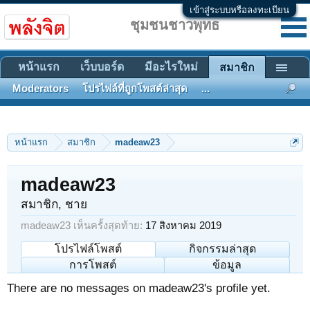
เข้าสู่ระบบหรือลงทะเบียน
ชุมชนชาวพุทธ
หน้าแรก
เว็บบอร์ด
มีอะไรใหม่
สมาชิก
Moderators
โปรไฟล์ที่ถูกโพสต์ล่าสุด
...
หน้าแรก
สมาชิก
madeaw23
madeaw23
สมาชิก
, ชาย
madeaw23 เห็นครั้งสุดท้าย:
17 สิงหาคม 2019
โปรไฟล์โพสต์
กิจกรรมล่าสุด
การโพสต์
ข้อมูล
There are no messages on madeaw23's profile yet.