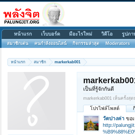
หน้าแรก
เว็บบอร์ด
มีอะไรใหม่
วิดีโอ
รูปภา
สมาชิกเด่น
คนกำลังออนไลน์
กิจกรรมล่าสุด
Moderators
หน้าแรก
สมาชิก
markerkab001
markerkab00
เป็นที่รู้จักกันดี
markerkab001 เห็นครั้งสุด
โปรไฟล์โพสต์
วัดปางค่า
ขอเ
http://pal
%B9%88%E0