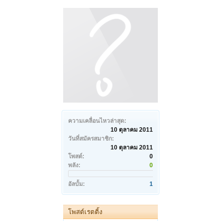
ความเคลื่อนไหวล่าสุด:
10 ตุลาคม 2011
วันที่สมัครสมาชิก:
10 ตุลาคม 2011
โพสต์:
0
พลัง:
0
อัลบั้ม:
1
โพสต์เรตติ้ง