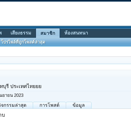
พ
เสียงธรรม
ห้องสนทนา
สมาชิก
โปรไฟล์ที่ถูกโพสต์ล่าสุด
ทบุรี ประเทศไทยยย
ันยายน 2023
กิจกรรมล่าสุด
การโพสต์
ข้อมูล
้าบ