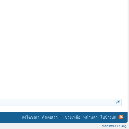
ลงโฆษณา
ติดต่อเรา
ช่วยเหลือ
หน้าหลัก
ไปข้างบน
ข้อกำหนดและกฎ