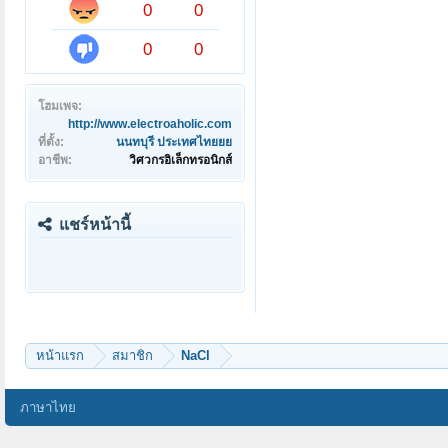
0
0
0
0
โฮมเพจ:
http://www.electroaholic.com
ที่ตั้ง:
นนทบุรี ประเทศไทยยย
อาชีพ:
วิศวกรอิเล็กทรอนิกส์
แชร์หน้านี้
หน้าแรก
สมาชิก
NaCl
ภาษาไทย