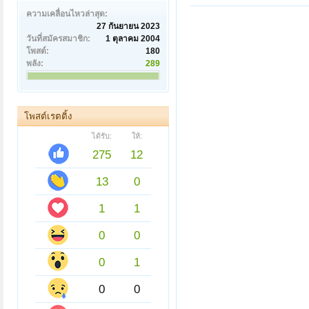
ความเคลื่อนไหวล่าสุด:
27 กันยายน 2023
วันที่สมัครสมาชิก:
1 ตุลาคม 2004
โพสต์:
180
พลัง:
289
โพสต์เรตติ้ง
ได้รับ:
ให้:
275
12
13
0
1
1
0
0
0
1
0
0