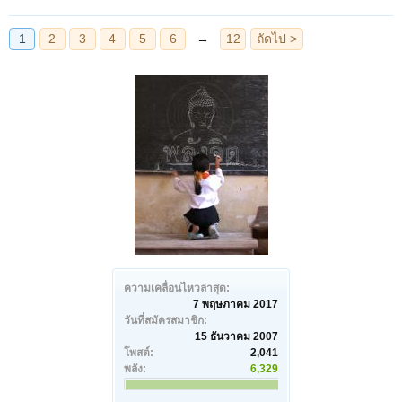
ความเคลื่อนไหวล่าสุด:
7 พฤษภาคม 2017
วันที่สมัครสมาชิก:
15 ธันวาคม 2007
โพสต์:
2,041
พลัง:
6,329