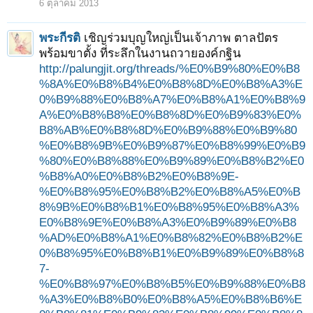
6 ตุลาคม 2013
พระกีรติ
เชิญร่วมบุญใหญ่เป็นเจ้าภาพ ตาลปัตร
พร้อมขาตั้ง ที่ระลึกในงานถวายองค์กฐิน
http://palungjit.org/threads/%E0%B9%80%E0%B8
%8A%E0%B8%B4%E0%B8%8D%E0%B8%A3%E
0%B9%88%E0%B8%A7%E0%B8%A1%E0%B8%9
A%E0%B8%B8%E0%B8%8D%E0%B9%83%E0%
B8%AB%E0%B8%8D%E0%B9%88%E0%B9%80
%E0%B8%9B%E0%B9%87%E0%B8%99%E0%B9
%80%E0%B8%88%E0%B9%89%E0%B8%B2%E0
%B8%A0%E0%B8%B2%E0%B8%9E-
%E0%B8%95%E0%B8%B2%E0%B8%A5%E0%B
8%9B%E0%B8%B1%E0%B8%95%E0%B8%A3%
E0%B8%9E%E0%B8%A3%E0%B9%89%E0%B8
%AD%E0%B8%A1%E0%B8%82%E0%B8%B2%E
0%B8%95%E0%B8%B1%E0%B9%89%E0%B8%8
7-
%E0%B8%97%E0%B8%B5%E0%B9%88%E0%B8
%A3%E0%B8%B0%E0%B8%A5%E0%B8%B6%E