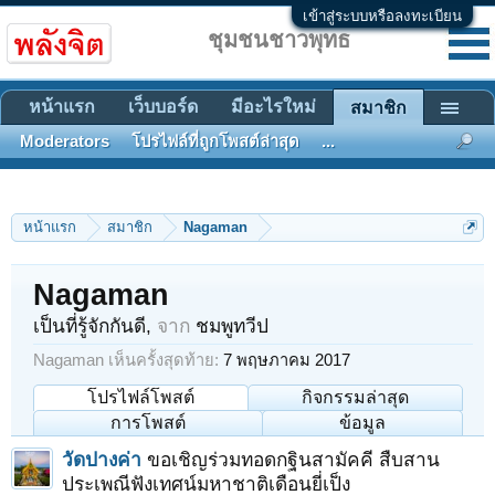
เข้าสู่ระบบหรือลงทะเบียน
ชุมชนชาวพุทธ
หน้าแรก
เว็บบอร์ด
มีอะไรใหม่
สมาชิก
Moderators
โปรไฟล์ที่ถูกโพสต์ล่าสุด
...
หน้าแรก
สมาชิก
Nagaman
Nagaman
เป็นที่รู้จักกันดี
,
จาก
ชมพูทวีป
Nagaman เห็นครั้งสุดท้าย:
7 พฤษภาคม 2017
โปรไฟล์โพสต์
กิจกรรมล่าสุด
การโพสต์
ข้อมูล
วัดปางค่า
ขอเชิญร่วมทอดกฐินสามัคคี สืบสาน
ประเพณีฟังเทศน์มหาชาติเดือนยี่เป็ง