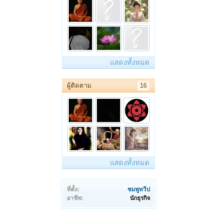
แสดงทั้งหมด
ผู้ติดตาม
16
แสดงทั้งหมด
ที่ตั้ง:
ชมพูทวีป
อาชีพ:
นักธุรกิจ