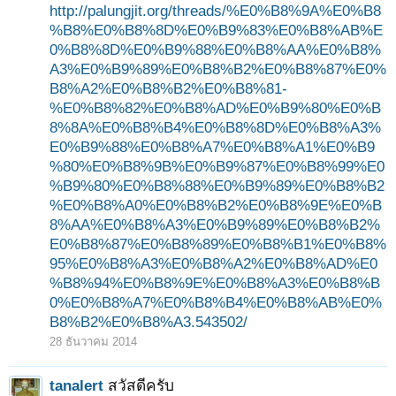
http://palungjit.org/threads/%E0%B8%9A%E0%B8
%B8%E0%B8%8D%E0%B9%83%E0%B8%AB%E
0%B8%8D%E0%B9%88%E0%B8%AA%E0%B8%
A3%E0%B9%89%E0%B8%B2%E0%B8%87%E0%
B8%A2%E0%B8%B2%E0%B8%81-
%E0%B8%82%E0%B8%AD%E0%B9%80%E0%B
8%8A%E0%B8%B4%E0%B8%8D%E0%B8%A3%
E0%B9%88%E0%B8%A7%E0%B8%A1%E0%B9
%80%E0%B8%9B%E0%B9%87%E0%B8%99%E0
%B9%80%E0%B8%88%E0%B9%89%E0%B8%B2
%E0%B8%A0%E0%B8%B2%E0%B8%9E%E0%B
8%AA%E0%B8%A3%E0%B9%89%E0%B8%B2%
E0%B8%87%E0%B8%89%E0%B8%B1%E0%B8%
95%E0%B8%A3%E0%B8%A2%E0%B8%AD%E0
%B8%94%E0%B8%9E%E0%B8%A3%E0%B8%B
0%E0%B8%A7%E0%B8%B4%E0%B8%AB%E0%
B8%B2%E0%B8%A3.543502/
28 ธันวาคม 2014
tanalert
สวัสดีครับ