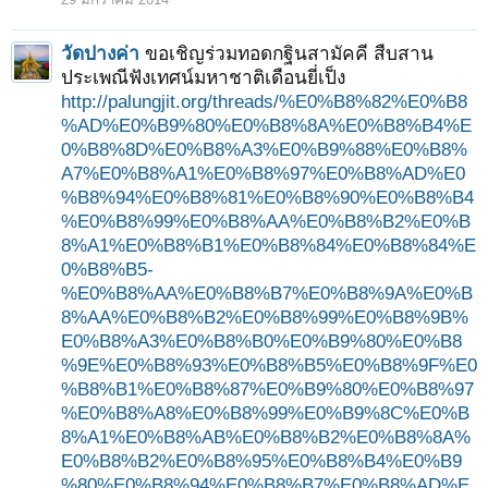
วัดปางค่า
ขอเชิญร่วมทอดกฐินสามัคคี สืบสาน
ประเพณีฟังเทศน์มหาชาติเดือนยี่เป็ง
http://palungjit.org/threads/%E0%B8%82%E0%B8
%AD%E0%B9%80%E0%B8%8A%E0%B8%B4%E
0%B8%8D%E0%B8%A3%E0%B9%88%E0%B8%
A7%E0%B8%A1%E0%B8%97%E0%B8%AD%E0
%B8%94%E0%B8%81%E0%B8%90%E0%B8%B4
%E0%B8%99%E0%B8%AA%E0%B8%B2%E0%B
8%A1%E0%B8%B1%E0%B8%84%E0%B8%84%E
0%B8%B5-
%E0%B8%AA%E0%B8%B7%E0%B8%9A%E0%B
8%AA%E0%B8%B2%E0%B8%99%E0%B8%9B%
E0%B8%A3%E0%B8%B0%E0%B9%80%E0%B8
%9E%E0%B8%93%E0%B8%B5%E0%B8%9F%E0
%B8%B1%E0%B8%87%E0%B9%80%E0%B8%97
%E0%B8%A8%E0%B8%99%E0%B9%8C%E0%B
8%A1%E0%B8%AB%E0%B8%B2%E0%B8%8A%
E0%B8%B2%E0%B8%95%E0%B8%B4%E0%B9
%80%E0%B8%94%E0%B8%B7%E0%B8%AD%E