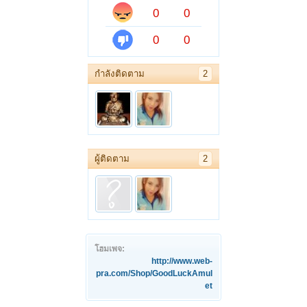
0
0
0
0
กำลังติดตาม
2
ผู้ติดตาม
2
โฮมเพจ:
http://www.web-
pra.com/Shop/GoodLuckAmul
et