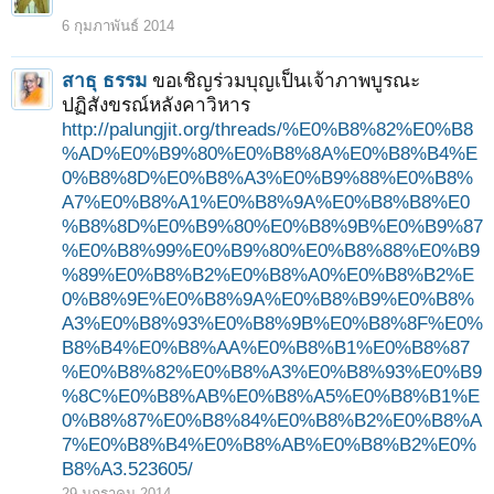
6 กุมภาพันธ์ 2014
สาธุ ธรรม
ขอเชิญร่วมบุญเป็นเจ้าภาพบูรณะ
ปฏิสังขรณ์หลังคาวิหาร
http://palungjit.org/threads/%E0%B8%82%E0%B8
%AD%E0%B9%80%E0%B8%8A%E0%B8%B4%E
0%B8%8D%E0%B8%A3%E0%B9%88%E0%B8%
A7%E0%B8%A1%E0%B8%9A%E0%B8%B8%E0
%B8%8D%E0%B9%80%E0%B8%9B%E0%B9%87
%E0%B8%99%E0%B9%80%E0%B8%88%E0%B9
%89%E0%B8%B2%E0%B8%A0%E0%B8%B2%E
0%B8%9E%E0%B8%9A%E0%B8%B9%E0%B8%
A3%E0%B8%93%E0%B8%9B%E0%B8%8F%E0%
B8%B4%E0%B8%AA%E0%B8%B1%E0%B8%87
%E0%B8%82%E0%B8%A3%E0%B8%93%E0%B9
%8C%E0%B8%AB%E0%B8%A5%E0%B8%B1%E
0%B8%87%E0%B8%84%E0%B8%B2%E0%B8%A
7%E0%B8%B4%E0%B8%AB%E0%B8%B2%E0%
B8%A3.523605/
29 มกราคม 2014