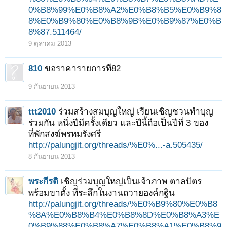
0%B8%99%E0%B8%A2%E0%B8%B5%E0%B9%8
8%E0%B9%80%E0%B8%9B%E0%B9%87%E0%B
8%87.511464/
9 ตุลาคม 2013
810
ขอราคารายการที่82
9 กันยายน 2013
ttt2010
ร่วมสร้างสมบุญใหญ่ เรียนเชิญชวนทำบุญ
ร่วมกัน หนึ่งปีมีครั้งเดียว และปีนี้ถือเป็นปีที่ 3 ของ
ที่พักสงฆ์พรหมรังศรี
http://palungjit.org/threads/%E0%...-a.505435/
8 กันยายน 2013
พระกีรติ
เชิญร่วมบุญใหญ่เป็นเจ้าภาพ ตาลปัตร
พร้อมขาตั้ง ที่ระลึกในงานถวายองค์กฐิน
http://palungjit.org/threads/%E0%B9%80%E0%B8
%8A%E0%B8%B4%E0%B8%8D%E0%B8%A3%E
0%B9%88%E0%B8%A7%E0%B8%A1%E0%B8%9