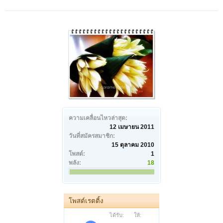
ความเคลื่อนไหวล่าสุด:
12 เมษายน 2011
วันที่สมัครสมาชิก:
15 ตุลาคม 2010
โพสต์:
1
พลัง:
18
โพสต์เรตติ้ง
ได้รับ:
ให้: