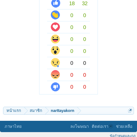
18
32
0
0
0
0
0
0
0
0
0
0
0
0
0
0
หน้าแรก
สมาชิก
narttayakorn
ภาษาไทย
ลงโฆษณา
ติดต่อเรา
ช่วยเหลือ
ข้อกำหนดและกฎ