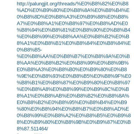
http://palungjit.org/threads/%E0%B8%82%E0%B8
%AD%E0%B9%80%E0%B8%8A%E0%B8%B4%E
0%B8%8D%E0%B8%A3%E0%B9%88%E0%B8%
A7%E0%B8%A1%E0%B8%97%E0%B8%AD%E0
%B8%94%E0%B8%81%E0%B8%90%E0%B8%B4
%E0%B8%99%E0%B8%AA%E0%B8%B2%E0%B
8%A1%E0%B8%B1%E0%B8%84%E0%B8%84%E
0%B8%B5-
%E0%B8%AA%E0%B8%B7%E0%B8%9A%E0%B
8%AA%E0%B8%B2%E0%B8%99%E0%B8%9B%
E0%B8%A3%E0%B8%B0%E0%B9%80%E0%B8
%9E%E0%B8%93%E0%B8%B5%E0%B8%9F%E0
%B8%B1%E0%B8%87%E0%B9%80%E0%B8%97
%E0%B8%A8%E0%B8%99%E0%B9%8C%E0%B
8%A1%E0%B8%AB%E0%B8%B2%E0%B8%8A%
E0%B8%B2%E0%B8%95%E0%B8%B4%E0%B9
%80%E0%B8%94%E0%B8%B7%E0%B8%AD%E
0%B8%99%E0%B8%A2%E0%B8%B5%E0%B9%8
8%E0%B9%80%E0%B8%9B%E0%B9%87%E0%B
8%87.511464/