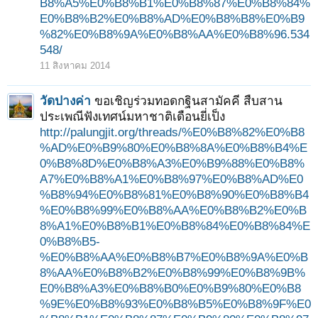
B8%A5%E0%B8%B1%E0%B8%87%E0%B8%84%
E0%B8%B2%E0%B8%AD%E0%B8%B8%E0%B9
%82%E0%B8%9A%E0%B8%AA%E0%B8%96.534
548/
11 สิงหาคม 2014
วัดปางค่า
ขอเชิญร่วมทอดกฐินสามัคคี สืบสาน
ประเพณีฟังเทศน์มหาชาติเดือนยี่เป็ง
http://palungjit.org/threads/%E0%B8%82%E0%B8
%AD%E0%B9%80%E0%B8%8A%E0%B8%B4%E
0%B8%8D%E0%B8%A3%E0%B9%88%E0%B8%
A7%E0%B8%A1%E0%B8%97%E0%B8%AD%E0
%B8%94%E0%B8%81%E0%B8%90%E0%B8%B4
%E0%B8%99%E0%B8%AA%E0%B8%B2%E0%B
8%A1%E0%B8%B1%E0%B8%84%E0%B8%84%E
0%B8%B5-
%E0%B8%AA%E0%B8%B7%E0%B8%9A%E0%B
8%AA%E0%B8%B2%E0%B8%99%E0%B8%9B%
E0%B8%A3%E0%B8%B0%E0%B9%80%E0%B8
%9E%E0%B8%93%E0%B8%B5%E0%B8%9F%E0