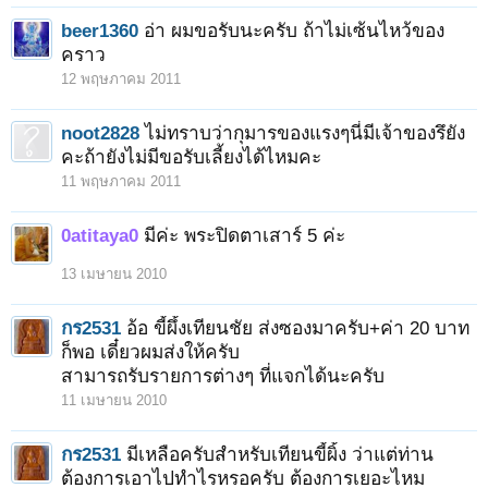
beer1360
อ่า ผมขอรับนะครับ ถ้าไม่เซ้นไหว้ของ
คราว
12 พฤษภาคม 2011
noot2828
ไม่ทราบว่ากุมารของแรงๆนี่มีเจ้าของรึยัง
คะถ้ายังไม่มีขอรับเลี้ยงได้ไหมคะ
11 พฤษภาคม 2011
0atitaya0
มีค่ะ พระปิดตาเสาร์ 5 ค่ะ
13 เมษายน 2010
กร2531
อ้อ ขี้ผึ้งเทียนชัย ส่งซองมาครับ+ค่า 20 บาท
ก็พอ เดี๋ยวผมส่งให้ครับ
สามารถรับรายการต่างๆ ที่แจกได้นะครับ
11 เมษายน 2010
กร2531
มีเหลือครับสำหรับเทียนขี้ผิ้ง ว่าแต่ท่าน
ต้องการเอาไปทำไรหรอครับ ต้องการเยอะไหม