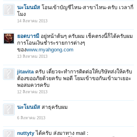
นะโมนมัส
โอนเข้าบัญชีไหน-สาขาไหน-ครับ เวลากี่
โมง
14 สิงหาคม 2013
ยอดบารมี
อยู่หน้าต้นๆ ครับผม เช็คตรงนี้ก็ได้ครับผม
การโอนเงินชำระรายการต่างๆ
ของ
www.myahgong.com
13 สิงหาคม 2013
jitavita
ครับ เดี๋ยวจะทำการติดต่อให้บริษัทส่งให้ครับ
ต้องขออภัยด้วยครับ พอดี โยมเข้าขอกันเข้ามาเยอะ
พอสมควรครับ
12 สิงหาคม 2013
นะโมนมัส
สาธุครับผม
6 สิงหาคม 2013
1
2
3
4
ถัดไป >
nuttyty
ได้ครับ ส่งมาทาง mail :