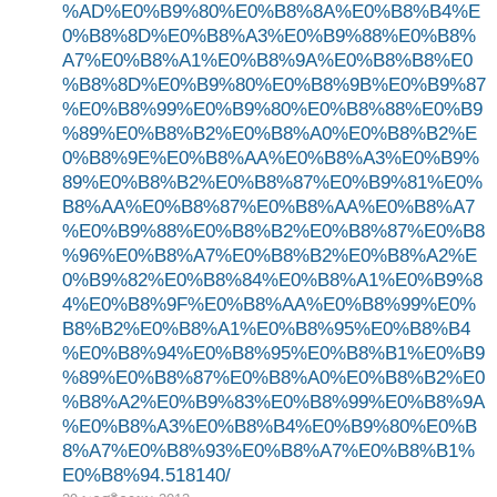
%AD%E0%B9%80%E0%B8%8A%E0%B8%B4%E
0%B8%8D%E0%B8%A3%E0%B9%88%E0%B8%
A7%E0%B8%A1%E0%B8%9A%E0%B8%B8%E0
%B8%8D%E0%B9%80%E0%B8%9B%E0%B9%87
%E0%B8%99%E0%B9%80%E0%B8%88%E0%B9
%89%E0%B8%B2%E0%B8%A0%E0%B8%B2%E
0%B8%9E%E0%B8%AA%E0%B8%A3%E0%B9%
89%E0%B8%B2%E0%B8%87%E0%B9%81%E0%
B8%AA%E0%B8%87%E0%B8%AA%E0%B8%A7
%E0%B9%88%E0%B8%B2%E0%B8%87%E0%B8
%96%E0%B8%A7%E0%B8%B2%E0%B8%A2%E
0%B9%82%E0%B8%84%E0%B8%A1%E0%B9%8
4%E0%B8%9F%E0%B8%AA%E0%B8%99%E0%
B8%B2%E0%B8%A1%E0%B8%95%E0%B8%B4
%E0%B8%94%E0%B8%95%E0%B8%B1%E0%B9
%89%E0%B8%87%E0%B8%A0%E0%B8%B2%E0
%B8%A2%E0%B9%83%E0%B8%99%E0%B8%9A
%E0%B8%A3%E0%B8%B4%E0%B9%80%E0%B
8%A7%E0%B8%93%E0%B8%A7%E0%B8%B1%
E0%B8%94.518140/