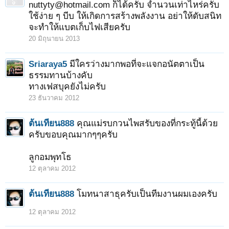
nuttyty@hotmail.com ก็ได้ครับ จำนวนเท่าไหร่ครับ
ใช้ง่าย ๆ บีบ ให้เกิดการสร้างพลังงาน อย่าให้ดับสนิท
จะทำให้แบตเก็บไฟเสียครับ
20 มิถุนายน 2013
Sriaraya5
มีใครว่างมากพอที่จะแจกอนัตตาเป็น
ธรรมทานบ้างคับ
ทางเฟสบุคยังไม่ครับ
23 ธันวาคม 2012
ต้นเทียน888
คุณแม่รบกวนไพสรับของที่กระทู้นี้ด้วย
ครับขอบคุณมากๆๆครับ
ลูกอมพุทโธ
12 ตุลาคม 2012
ต้นเทียน888
โมทนาสาธุครับเป็นทีมงานผมเองครับ
12 ตุลาคม 2012