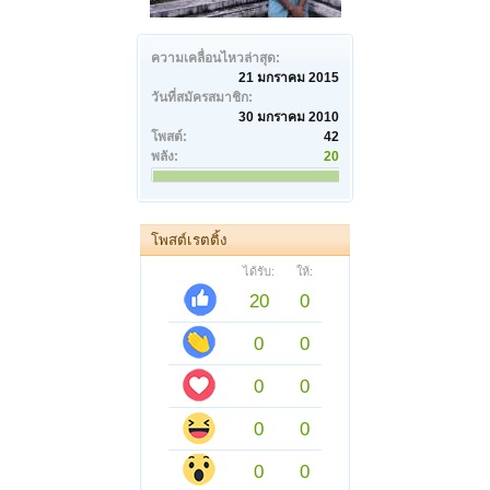
ความเคลื่อนไหวล่าสุด:
21 มกราคม 2015
วันที่สมัครสมาชิก:
30 มกราคม 2010
โพสต์:
42
พลัง:
20
โพสต์เรตติ้ง
ได้รับ:
ให้:
20
0
0
0
0
0
0
0
0
0