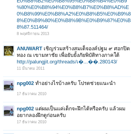
E0%B8%B2%E0%B8%95%E0%B8%B4%E0%B9
%80%E0%B8%94%E0%B8%B7%E0%B8%AD%E
0%B8%99%E0%B8%A2%E0%B8%B5%E0%B9%8
8%E0%B9%80%E0%B8%9B%E0%B9%87%E0%B
8%87.511464/
8 พฤศจิกายน 2013
ANUWART
เชิญร่วมสร้างสมเด็จองค์ปฐม ๙ ศอกปิด
ทอง ณ เขามหาชัย เพื่อยับยั้งภัยพิบัติทางภาคใต้
http://palungjit.org/threads/เ�...��.280143/
11 มีนาคม 2011
npg002
ทำอย่างไรบ้างครับ โปรดช่วยแนะนำ
17 ธันวาคม 2010
npg002
แต่ผมเป็นแค่เด็กจะฝึกได้หรือครับ แล้วผม
อยากลองฝึกดูก่อนครับ
17 ธันวาคม 2010