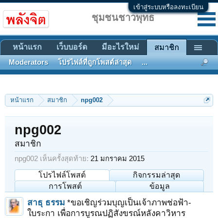
เข้าสู่ระบบหรือลงทะเบียน
ชุมชนชาวพุทธ
หน้าแรก
เว็บบอร์ด
มีอะไรใหม่
สมาชิก
Moderators
โปรไฟล์ที่ถูกโพสต์ล่าสุด
...
หน้าแรก
สมาชิก
npg002
npg002
สมาชิก
npg002 เห็นครั้งสุดท้าย:
21 มกราคม 2015
โปรไฟล์โพสต์
กิจกรรมล่าสุด
การโพสต์
ข้อมูล
สาธุ ธรรม
*ขอเชิญร่วมบุญเป็นเจ้าภาพช่อฟ้า-
ใบระกา เพื่อการบูรณปฏิสังขรณ์หลังคาวิหาร