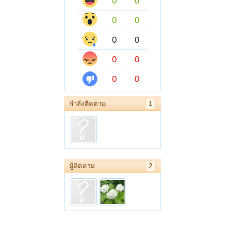
0
0
0
0
0
0
0
0
0
0
กำลังติดตาม
1
ผู้ติดตาม
2