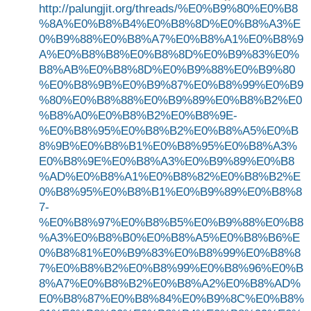
http://palungjit.org/threads/%E0%B9%80%E0%B8
%8A%E0%B8%B4%E0%B8%8D%E0%B8%A3%E
0%B9%88%E0%B8%A7%E0%B8%A1%E0%B8%9
A%E0%B8%B8%E0%B8%8D%E0%B9%83%E0%
B8%AB%E0%B8%8D%E0%B9%88%E0%B9%80
%E0%B8%9B%E0%B9%87%E0%B8%99%E0%B9
%80%E0%B8%88%E0%B9%89%E0%B8%B2%E0
%B8%A0%E0%B8%B2%E0%B8%9E-
%E0%B8%95%E0%B8%B2%E0%B8%A5%E0%B
8%9B%E0%B8%B1%E0%B8%95%E0%B8%A3%
E0%B8%9E%E0%B8%A3%E0%B9%89%E0%B8
%AD%E0%B8%A1%E0%B8%82%E0%B8%B2%E
0%B8%95%E0%B8%B1%E0%B9%89%E0%B8%8
7-
%E0%B8%97%E0%B8%B5%E0%B9%88%E0%B8
%A3%E0%B8%B0%E0%B8%A5%E0%B8%B6%E
0%B8%81%E0%B9%83%E0%B8%99%E0%B8%8
7%E0%B8%B2%E0%B8%99%E0%B8%96%E0%B
8%A7%E0%B8%B2%E0%B8%A2%E0%B8%AD%
E0%B8%87%E0%B8%84%E0%B9%8C%E0%B8%