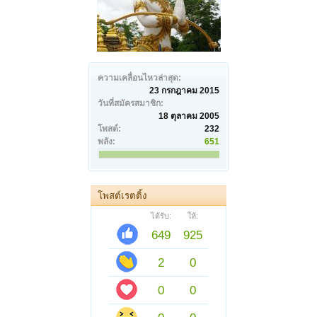
ความเคลื่อนไหวล่าสุด:
23 กรกฎาคม 2015
วันที่สมัครสมาชิก:
18 ตุลาคม 2005
โพสต์:
232
พลัง:
651
โพสต์เรตติ้ง
ได้รับ:
ให้:
649
925
2
0
0
0