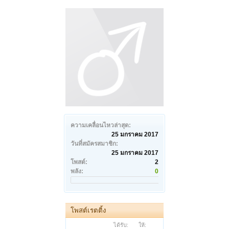
ความเคลื่อนไหวล่าสุด:
25 มกราคม 2017
วันที่สมัครสมาชิก:
25 มกราคม 2017
โพสต์:
2
พลัง:
0
โพสต์เรตติ้ง
ได้รับ:
ให้: