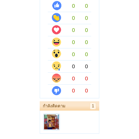
0
0
0
0
0
0
0
0
0
0
0
0
0
0
0
0
กำลังติดตาม
1