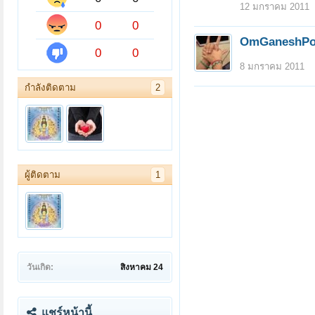
12 มกราคม 2011
0
0
OmGaneshPo
0
0
8 มกราคม 2011
กำลังติดตาม
2
ผู้ติดตาม
1
วันเกิด:
สิงหาคม 24
แชร์หน้านี้