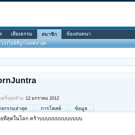
พ
เสียงธรรม
ห้องสนทนา
สมาชิก
โปรไฟล์ที่ถูกโพสต์ล่าสุด
rnJuntra
รั้งสุดท้าย:
12 มกราคม 2012
กิจกรรมล่าสุด
การโพสต์
ข้อมูล
มียที่สุดในโลก คร้าบบบบบบบบบบบบบ