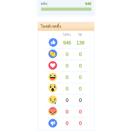
พลัง:
946
โพสต์เรตติ้ง
ได้รับ:
ให้:
946
139
0
0
0
0
0
0
0
0
0
0
0
0
0
0