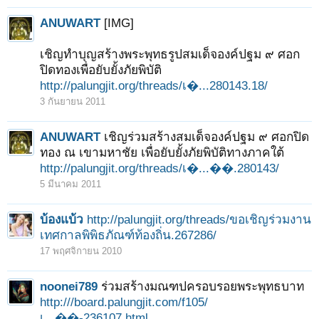
ANUWART
[IMG]
เชิญทำบุญสร้างพระพุทธรูปสมเด็จองค์ปฐม ๙ ศอก
ปิดทองเพื่อยับยั้งภัยพิบัติ
http://palungjit.org/threads/เ�...280143.18/
3 กันยายน 2011
ANUWART
เชิญร่วมสร้างสมเด็จองค์ปฐม ๙ ศอกปิด
ทอง ณ เขามหาชัย เพื่อยับยั้งภัยพิบัติทางภาคใต้
http://palungjit.org/threads/เ�...��.280143/
5 มีนาคม 2011
บ้องแบ้ว
http://palungjit.org/threads/ขอเชิญร่วมงาน
เทศกาลพิพิธภัณฑ์ท้องถิ่น.267286/
17 พฤศจิกายน 2010
noonei789
ร่วมสร้างมณฑปครอบรอยพระพุทธบาท
http:///board.palungjit.com/f105/
เ...��-236107.html