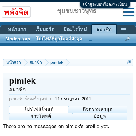
เข้าสู่ระบบหรือลงทะเบียน
ชุมชนชาวพุทธ
หน้าแรก
เว็บบอร์ด
มีอะไรใหม่
สมาชิก
Moderators
โปรไฟล์ที่ถูกโพสต์ล่าสุด
...
หน้าแรก
สมาชิก
pimlek
pimlek
สมาชิก
pimlek เห็นครั้งสุดท้าย:
11 กรกฎาคม 2011
โปรไฟล์โพสต์
กิจกรรมล่าสุด
การโพสต์
ข้อมูล
There are no messages on pimlek's profile yet.