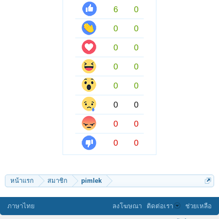
6
0
0
0
0
0
0
0
0
0
0
0
0
0
0
0
หน้าแรก
สมาชิก
pimlek
ภาษาไทย
ลงโฆษณา
ติดต่อเรา
ช่วยเหลือ