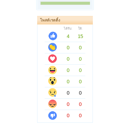
โพสต์เรตติ้ง
ได้รับ:
ให้:
4
15
0
0
0
0
0
0
0
0
0
0
0
0
0
0