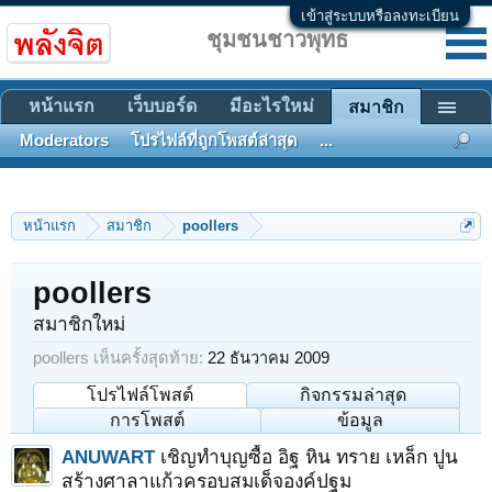
เข้าสู่ระบบหรือลงทะเบียน
ชุมชนชาวพุทธ
หน้าแรก
เว็บบอร์ด
มีอะไรใหม่
สมาชิก
Moderators
โปรไฟล์ที่ถูกโพสต์ล่าสุด
...
หน้าแรก
สมาชิก
poollers
poollers
สมาชิกใหม่
poollers เห็นครั้งสุดท้าย:
22 ธันวาคม 2009
โปรไฟล์โพสต์
กิจกรรมล่าสุด
การโพสต์
ข้อมูล
ANUWART
เชิญทำบุญซื้อ อิฐ หิน ทราย เหล็ก ปูน
สร้างศาลาแก้วครอบสมเด็จองค์ปฐม