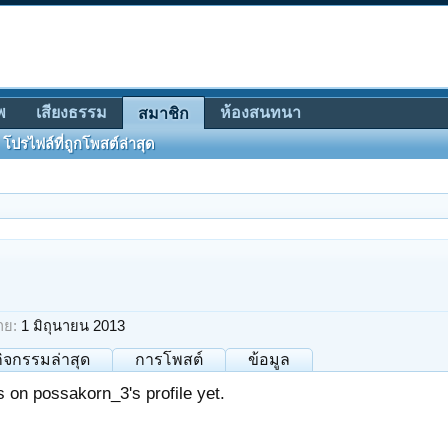
พ
เสียงธรรม
ห้องสนทนา
สมาชิก
โปรไฟล์ที่ถูกโพสต์ล่าสุด
าย:
1 มิถุนายน 2013
กิจกรรมล่าสุด
การโพสต์
ข้อมูล
on possakorn_3's profile yet.