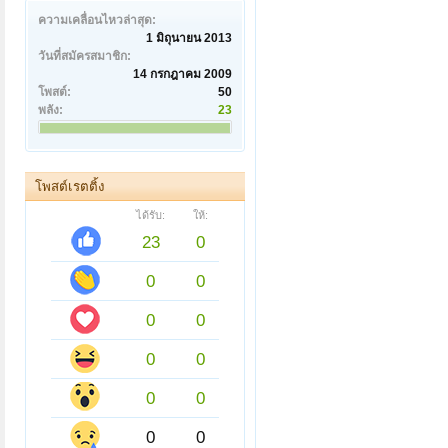
ความเคลื่อนไหวล่าสุด:
1 มิถุนายน 2013
วันที่สมัครสมาชิก:
14 กรกฎาคม 2009
โพสต์:
50
พลัง:
23
โพสต์เรตติ้ง
ได้รับ:
ให้:
23
0
0
0
0
0
0
0
0
0
0
0