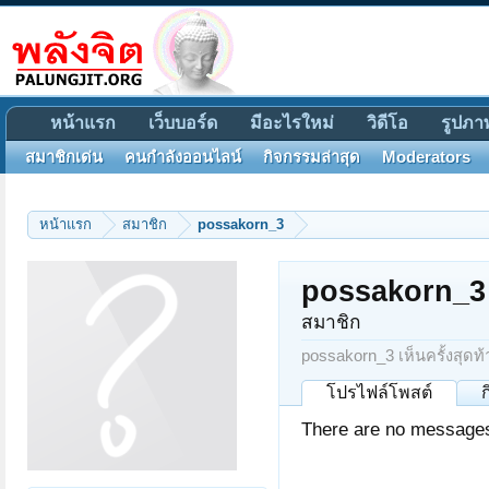
หน้าแรก
เว็บบอร์ด
มีอะไรใหม่
วิดีโอ
รูปภา
สมาชิกเด่น
คนกำลังออนไลน์
กิจกรรมล่าสุด
Moderators
หน้าแรก
สมาชิก
possakorn_3
possakorn_3
สมาชิก
possakorn_3 เห็นครั้งสุดท้
โปรไฟล์โพสต์
There are no messages 