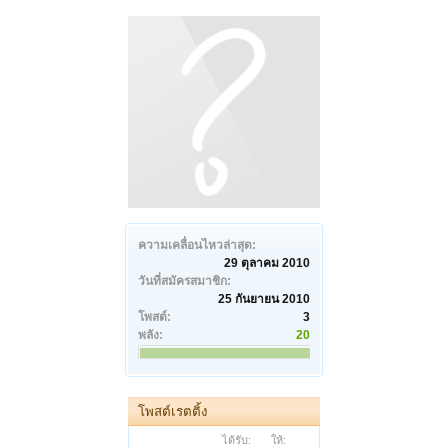
ความเคลื่อนไหวล่าสุด:
29 ตุลาคม 2010
วันที่สมัครสมาชิก:
25 กันยายน 2010
โพสต์:
3
พลัง:
20
โพสต์เรตติ้ง
ได้รับ:
ให้: