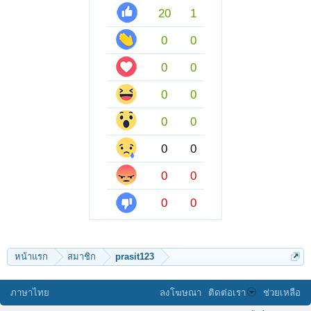
20
1
0
0
0
0
0
0
0
0
0
0
0
0
0
0
หน้าแรก
สมาชิก
prasit123
ภาษาไทย
ลงโฆษณา
ติดต่อเรา
ช่วยเหลือ