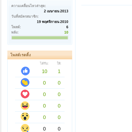
ความเคลื่อนไหวล่าสุด:
2 เมษายน 2013
วันที่สมัครสมาชิก:
19 พฤศจิกายน 2010
โพสต์:
6
พลัง:
10
โพสต์เรตติ้ง
ได้รับ:
ให้:
10
1
0
0
0
0
0
0
0
0
0
0