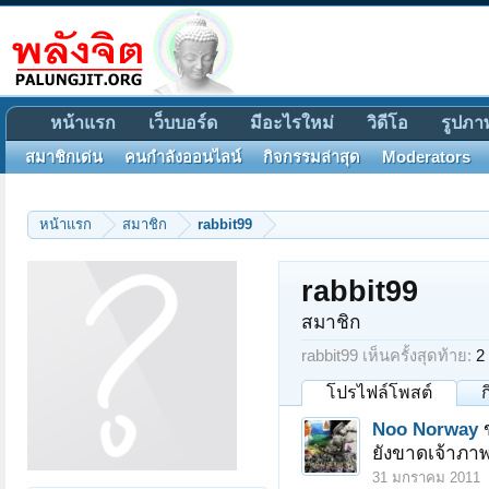
หน้าแรก
เว็บบอร์ด
มีอะไรใหม่
วิดีโอ
รูปภา
สมาชิกเด่น
คนกำลังออนไลน์
กิจกรรมล่าสุด
Moderators
หน้าแรก
สมาชิก
rabbit99
rabbit99
สมาชิก
rabbit99 เห็นครั้งสุดท้าย:
2
โปรไฟล์โพสต์
Noo Norway
ยังขาดเจ้าภาพ
31 มกราคม 2011