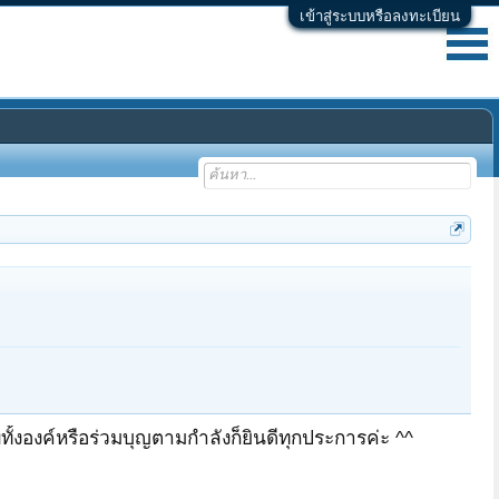
เข้าสู่ระบบหรือลงทะเบียน
ั้งองค์หรือร่วมบุญตามกำลังก็ยินดีทุกประการค่ะ ^^