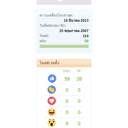
ความเคลื่อนไหวล่าสุด:
10 มีนาคม 2013
วันที่สมัครสมาชิก:
25 พฤษภาคม 2007
โพสต์:
114
พลัง:
59
โพสต์เรตติ้ง
ได้รับ:
ให้:
59
28
0
0
0
0
0
0
0
0