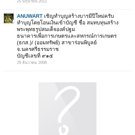
25 มิถุนายน 2011
ANUWART
เชิญทำบุญสร้างบารมีปีใหม่ครับ
ทำบุญโดยโอนเงินเข้าบัญชี ชื่อ สมทบทุนสร้าง
พระพุทธรูปสมเด็จองค์ปฐม
ธนาคารเพื่อการเกษตรและสหกรณ์การเกษตร
(ธกส.)/ (ออมทรัพย์) สาขาร่อนพิบูลย์
จ.นครศรีธรรมราช
บัญชีเลขที่ ๙๑๕
29 ธันวาคม 2008