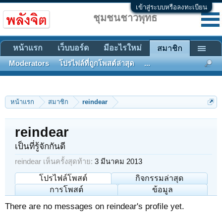
เข้าสู่ระบบหรือลงทะเบียน
ชุมชนชาวพุทธ
หน้าแรก
เว็บบอร์ด
มีอะไรใหม่
สมาชิก
Moderators
โปรไฟล์ที่ถูกโพสต์ล่าสุด
...
หน้าแรก
สมาชิก
reindear
reindear
เป็นที่รู้จักกันดี
reindear เห็นครั้งสุดท้าย:
3 มีนาคม 2013
โปรไฟล์โพสต์
กิจกรรมล่าสุด
การโพสต์
ข้อมูล
There are no messages on reindear's profile yet.