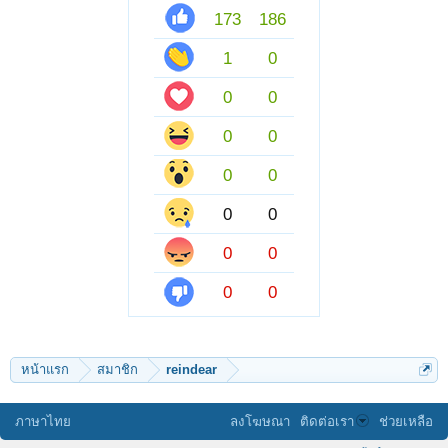
173
186
1
0
0
0
0
0
0
0
0
0
0
0
0
0
หน้าแรก
สมาชิก
reindear
ภาษาไทย
ลงโฆษณา
ติดต่อเรา
ช่วยเหลือ