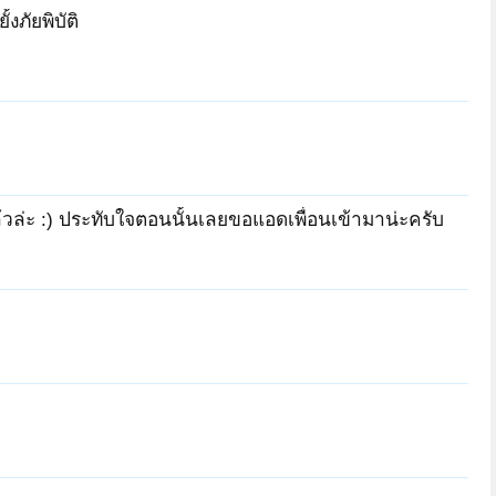
งภัยพิบัติ
ล่ะ :) ประทับใจตอนนั้นเลยขอแอดเพื่อนเข้ามาน่ะครับ