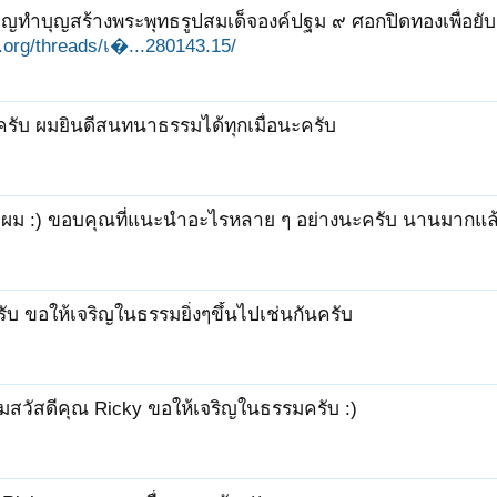
ิญทำบุญสร้างพระพุทธรูปสมเด็จองค์ปฐม ๙ ศอกปิดทองเพื่อยับยั้
it.org/threads/เ�...280143.15/
รับ ผมยินดีสนทนาธรรมได้ทุกเมื่อนะครับ
บผม :) ขอบคุณที่แนะนำอะไรหลาย ๆ อย่างนะครับ นานมากแล้ว
รับ ขอให้เจริญในธรรมยิ่งๆขึ้นไปเช่นกันครับ
มสวัสดีคุณ Ricky ขอให้เจริญในธรรมครับ :)