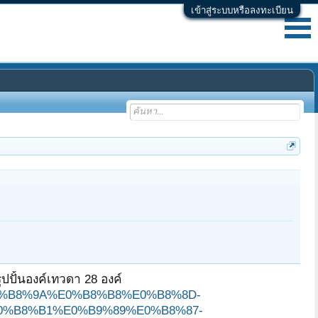
เข้าสู่ระบบหรือลงทะเบียน
ปปั้นองค์เทวดา 28 องค์
1%E0%B8%9A%E0%B8%B8%E0%B8%8D-
%B8%B1%E0%B9%89%E0%B8%87-