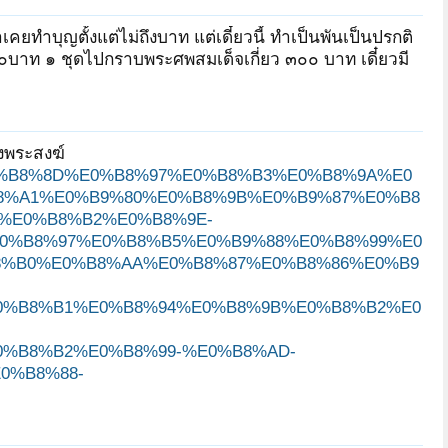
คยทำบุญตั้งแต่ไม่ถึงบาท แต่เดี๋ยวนี้ ทำเป็นพันเป็นปรกติ
๐๐บาท ๑ ชุดไปกราบพระศพสมเด็จเกี่ยว ๓๐๐ บาท เดี๋ยวมี
Scorpius
gently
มุจจิกา
งพระสงฆ์
B4%E0%B8%8D%E0%B8%97%E0%B8%B3%E0%B8%9A%E0
8%A1%E0%B9%80%E0%B8%9B%E0%B9%87%E0%B8
ม่อนดอยด์
%E0%B8%B2%E0%B8%9E-
0%B8%97%E0%B8%B5%E0%B9%88%E0%B8%99%E0
8%B0%E0%B8%AA%E0%B8%87%E0%B8%86%E0%B9
0%B8%B1%E0%B8%94%E0%B8%9B%E0%B8%B2%E0
มุจจิกา
Scorpius
ม่อนดอยด์
%B8%B2%E0%B8%99-%E0%B8%AD-
0%B8%88-
gently