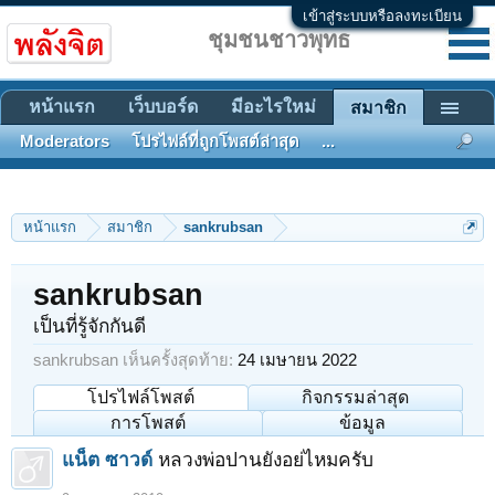
เข้าสู่ระบบหรือลงทะเบียน
ชุมชนชาวพุทธ
หน้าแรก
เว็บบอร์ด
มีอะไรใหม่
สมาชิก
Moderators
โปรไฟล์ที่ถูกโพสต์ล่าสุด
...
หน้าแรก
สมาชิก
sankrubsan
sankrubsan
เป็นที่รู้จักกันดี
sankrubsan เห็นครั้งสุดท้าย:
24 เมษายน 2022
โปรไฟล์โพสต์
กิจกรรมล่าสุด
การโพสต์
ข้อมูล
แน็ต ซาวด์
หลวงพ่อปานยังอย่ไหมครับ