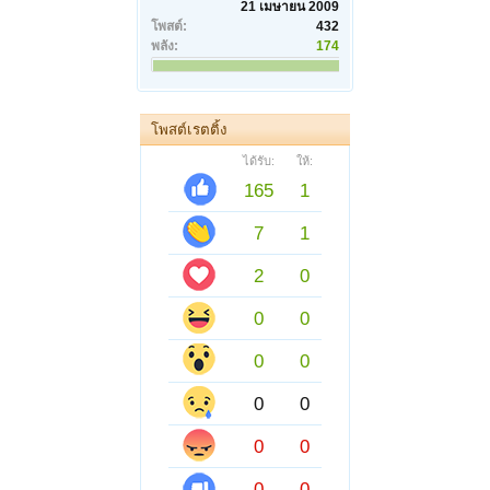
21 เมษายน 2009
โพสต์:
432
พลัง:
174
โพสต์เรตติ้ง
ได้รับ:
ให้:
165
1
7
1
2
0
0
0
0
0
0
0
0
0
0
0