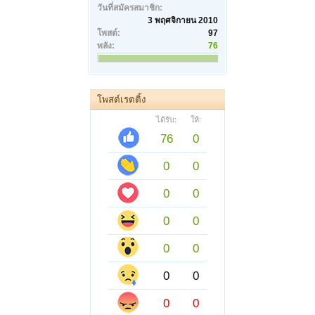
วันที่สมัครสมาชิก:
3 พฤศจิกายน 2010
โพสต์:
97
พลัง:
76
โพสต์เรตติ้ง
ได้รับ:
ให้:
76
0
0
0
0
0
0
0
0
0
0
0
0
0