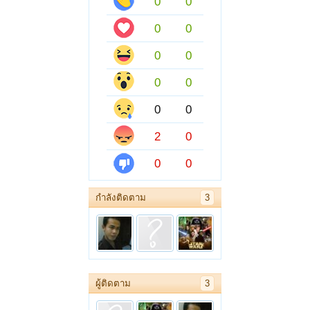
0
0
0
0
0
0
0
0
0
0
2
0
0
0
กำลังติดตาม
3
ผู้ติดตาม
3