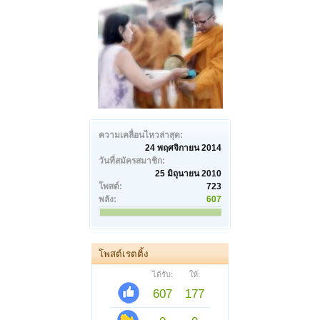
ความเคลื่อนไหวล่าสุด:
24 พฤศจิกายน 2014
วันที่สมัครสมาชิก:
25 มิถุนายน 2010
โพสต์:
723
พลัง:
607
โพสต์เรตติ้ง
ได้รับ:
ให้:
607
177