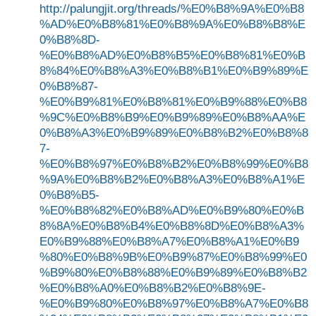
http://palungjit.org/threads/%E0%B8%9A%E0%B8
%AD%E0%B8%81%E0%B8%9A%E0%B8%B8%E
0%B8%8D-
%E0%B8%AD%E0%B8%B5%E0%B8%81%E0%B
8%84%E0%B8%A3%E0%B8%B1%E0%B9%89%E
0%B8%87-
%E0%B9%81%E0%B8%81%E0%B9%88%E0%B8
%9C%E0%B8%B9%E0%B9%89%E0%B8%AA%E
0%B8%A3%E0%B9%89%E0%B8%B2%E0%B8%8
7-
%E0%B8%97%E0%B8%B2%E0%B8%99%E0%B8
%9A%E0%B8%B2%E0%B8%A3%E0%B8%A1%E
0%B8%B5-
%E0%B8%82%E0%B8%AD%E0%B9%80%E0%B
8%8A%E0%B8%B4%E0%B8%8D%E0%B8%A3%
E0%B9%88%E0%B8%A7%E0%B8%A1%E0%B9
%80%E0%B8%9B%E0%B9%87%E0%B8%99%E0
%B9%80%E0%B8%88%E0%B9%89%E0%B8%B2
%E0%B8%A0%E0%B8%B2%E0%B8%9E-
%E0%B9%80%E0%B8%97%E0%B8%A7%E0%B8