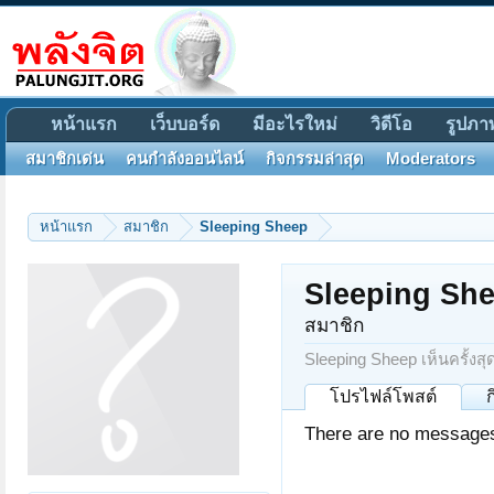
หน้าแรก
เว็บบอร์ด
มีอะไรใหม่
วิดีโอ
รูปภา
สมาชิกเด่น
คนกำลังออนไลน์
กิจกรรมล่าสุด
Moderators
หน้าแรก
สมาชิก
Sleeping Sheep
Sleeping Sh
สมาชิก
Sleeping Sheep เห็นครั้งสุ
โปรไฟล์โพสต์
There are no messages 