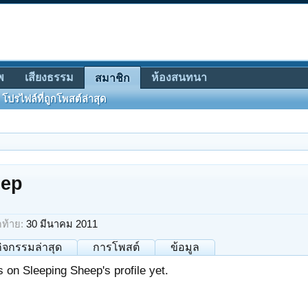
พ
เสียงธรรม
ห้องสนทนา
สมาชิก
โปรไฟล์ที่ถูกโพสต์ล่าสุด
eep
ดท้าย:
30 มีนาคม 2011
กิจกรรมล่าสุด
การโพสต์
ข้อมูล
on Sleeping Sheep's profile yet.