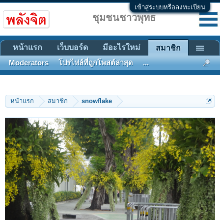
เข้าสู่ระบบหรือลงทะเบียน
ชุมชนชาวพุทธ
หน้าแรก
เว็บบอร์ด
มีอะไรใหม่
สมาชิก
Moderators
โปรไฟล์ที่ถูกโพสต์ล่าสุด
...
หน้าแรก
สมาชิก
snowflake